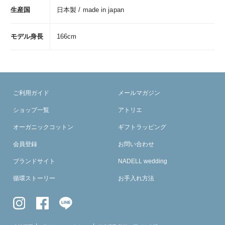
生産国
日本製 / made in japan
モデル身長
166cm
ご利用ガイド
メールマガジン
ショップ一覧
アトリエ
オーガニックコットン
ギフトラッピング
会員登録
お問い合わせ
ブランドサイト
NADELL wedding
循環ストーリー
お手入れ方法