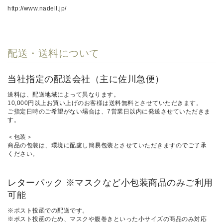
http://www.nadell.jp/
配送・送料について
当社指定の配送会社（主に佐川急便）
送料は、配送地域によって異なります。
10,000円以上お買い上げのお客様は送料無料とさせていただきます。
ご指定日時のご希望がない場合は、7営業日以内に発送させていただきま
す。
＜包装＞
商品の包装は、環境に配慮し簡易包装とさせていただきますのでご了承
ください。
レターパック ※マスクなど小包装商品のみご利用
可能
※ポスト投函での配送です。
※ポスト投函のため、マスクや腹巻きといった小サイズの商品のみ対応