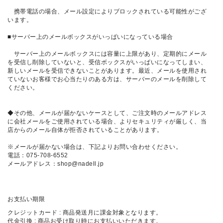
携帯電話の場合、メール設定によりブロックされている可能性がござ
います。
■サーバー上のメールボックスがいっぱいになっている場合
サーバー上のメールボックスには容量に上限があり、定期的にメール
を受信し削除していないと、受信ボックスがいっぱいになってしまい、
新しいメールを受信できないことがあります。最近、メールを使用され
ていないお客様でお心当たりのある方は、サーバーのメールを削除して
ください。
◆その他、メールが届かないケースとして、ご注文時のメールアドレス
に会社メールをご使用されている場合、よりセキュリティが厳しく、当
店からのメール自体が拒否されていることがあります。
※メールが届かない場合は、下記よりお問い合わせください。
電話：075-708-6552
メールアドレス：shop@nadell.jp
お支払い期限
クレジットカード : 商品発送月に課金対象となります。
代金引換 : 商品お受け取り時にお支払いいただきます。