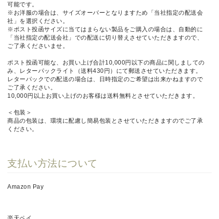
可能です。
※お洋服の場合は、サイズオーバーとなりますため「当社指定の配送会
社」を選択ください。
※ポスト投函サイズに当てはまらない製品をご購入の場合は、自動的に
「当社指定の配送会社」での配送に切り替えさせていただきますので、
ご了承くださいませ。
ポスト投函可能な、お買い上げ合計10,000円以下の商品に関しましての
み、レターパックライト（送料430円）にて郵送させていただきます。
レターパックでの配送の場合は、日時指定のご希望は出来かねますので
ご了承ください。
10,000円以上お買い上げのお客様は送料無料とさせていただきます。
＜包装＞
商品の包装は、環境に配慮し簡易包装とさせていただきますのでご了承
ください。
支払い方法について
Amazon Pay
楽天ペイ