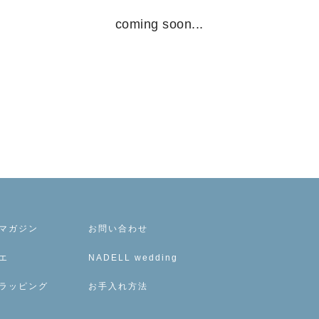
SKIRT
coming soon...
GOODS
FORMAL
マガジン
お問い合わせ
エ
NADELL wedding
ラッピング
お手入れ方法