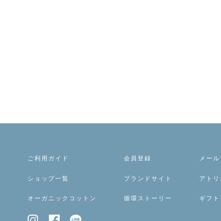
ご利用ガイド
会員登録
メール
ショップ一覧
ブランドサイト
アトリ
オーガニックコットン
循環ストーリー
ギフト