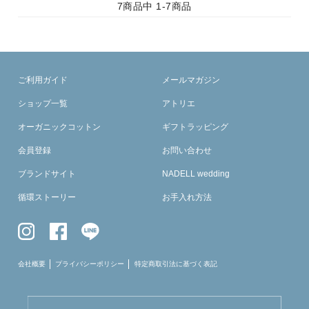
7
商品中
1-7
商品
ご利用ガイド
メールマガジン
ショップ一覧
アトリエ
オーガニックコットン
ギフトラッピング
会員登録
お問い合わせ
ブランドサイト
NADELL wedding
循環ストーリー
お手入れ方法
会社概要
プライバシーポリシー
特定商取引法に基づく表記