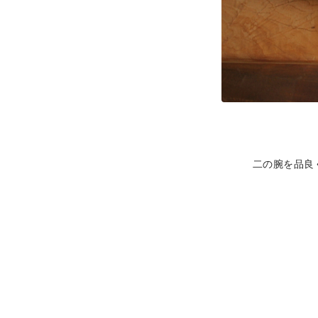
二の腕を品良