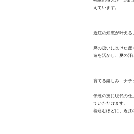
熟練の職人が一糸乱
えています。
近江の知恵が叶える
麻の扱いに長けた産
造を活かし、夏の
育てる楽しみ「ナチ
伝統の技に現代の仕
ていただけます。
着込むほどに、近江