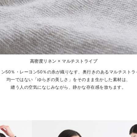
高密度リネン × マルチストライプ
トン50％・レーヨン50％の糸が織りなす、奥行きのあるマルチストラ
均一ではない「ゆらぎの美しさ」をそのまま生かした素材は、
纏う人の空気になじみながら、静かな存在感を放ちます。