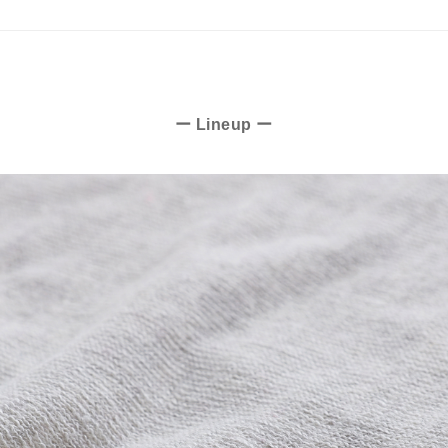
ー Lineup ー