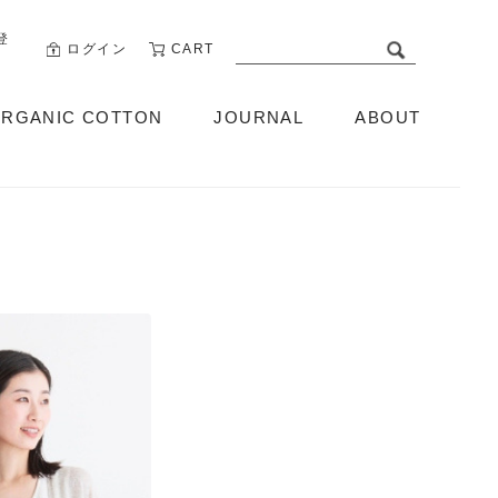
登
ログイン
CART
RGANIC COTTON
JOURNAL
ABOUT
ABOUT US