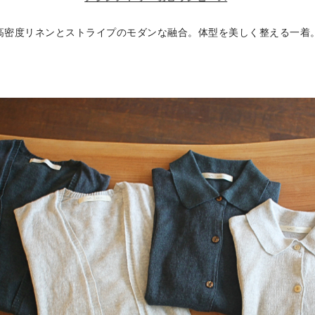
高密度リネンとストライプのモダンな融合。体型を美しく整える一着