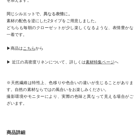
を添えます。
同じシルエットで、異なる表情に。
素材の配色を逆にした2タイプをご用意しました。
どちらも毎朝のクローゼットが少し楽しくなるような、表情豊かな
一着です。
▶︎商品は
こちら
から
▶︎ 近江の高密度リネンについて、詳しくは
素材特集ページ
へ
※天然繊維は特性上、色移りや色合いの違いが生じることがありま
す。自然の素材ならではの風合いをお楽しみください。
撮影環境やモニターにより、実際の色味と異なって見える場合がご
ざいます。
商品詳細