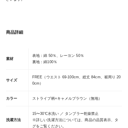
商品詳細
表地：綿 50％、レーヨン 50％
素材
裏地：綿100％
FREE（ウエスト 69-100cm、総丈 84cm、裾周り 20
サイズ
0cm）
カラー
ストライプ柄×キャメルブラウン（無地）
15〜30℃水洗い ／ タンブラー乾燥禁止
洗濯方法
※詳しい洗濯方法については、商品の品質表示、タ
グをご覧ください。