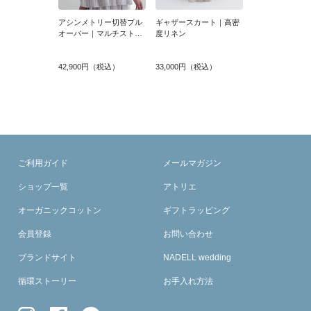
アシンメトリー切替プル
ギャザースカート｜高密
オーバー｜マルチストラ
度リネン
イプ×高密度リネン
42,900円（税込）
33,000円（税込）
ご利用ガイド
メールマガジン
ショップ一覧
アトリエ
オーガニックコットン
ギフトラッピング
会員登録
お問い合わせ
ブランドサイト
NADELL wedding
循環ストーリー
お手入れ方法