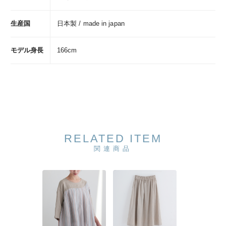
生産国
日本製 / made in japan
モデル身長
166cm
RELATED ITEM
関連商品