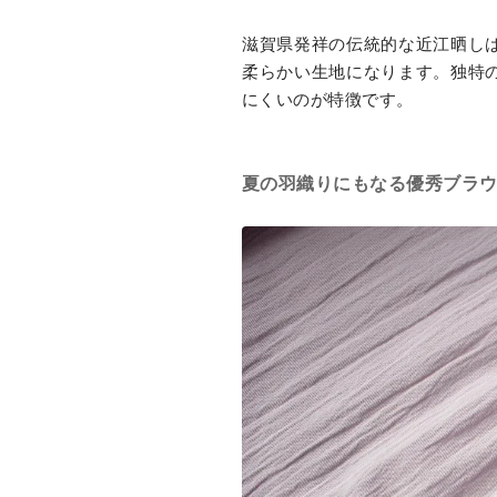
滋賀県発祥の伝統的な近江晒し
柔らかい生地になります。独特
にくいのが特徴です。
夏の羽織りにもなる優秀ブラ