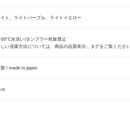
ワイト、ライトパープル、ライトイエロー
〜30°C水洗い/タンブラー乾燥禁止
詳しい洗濯方法については、商品の品質表示、タグをご覧くださ
 / made in japan
cm