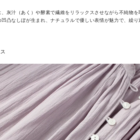
は、灰汁（あく）や酵素で繊維をリラックスさせながら不純物を
の凹凸なしぼが生まれ、ナチュラルで優しい表情が魅力で、繰り
ウス