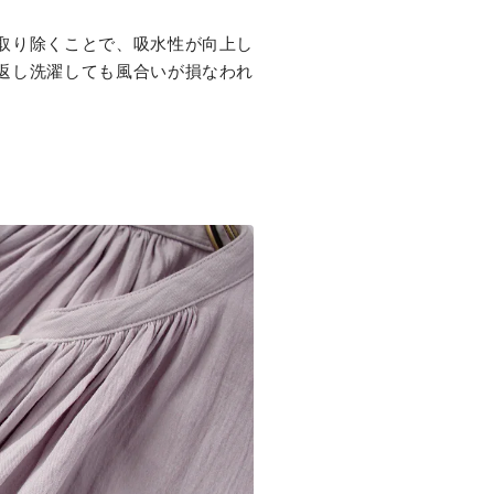
取り除くことで、吸水性が向上し
返し洗濯しても風合いが損なわれ