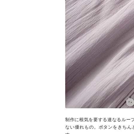
制作に根気を要する連なるルー
ない優れもの。ボタンをきちん