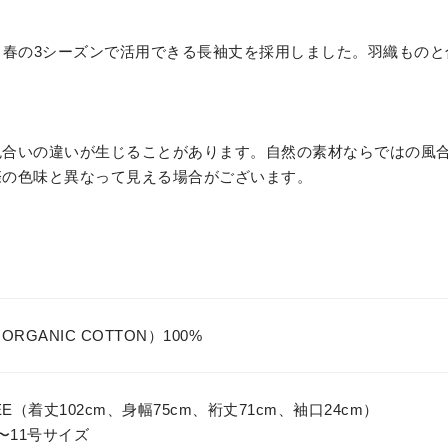
、春の3シーズンで活用できる長袖丈を採用しました。羽織ものと
色合いの違いが生じることがあります。自然の素材ならではの風
際の色味と異なって見える場合がございます。
ORGANIC COTTON）100%
EE（着丈102cm、身幅75cm、裄丈71cm、袖口24cm）
〜11号サイズ