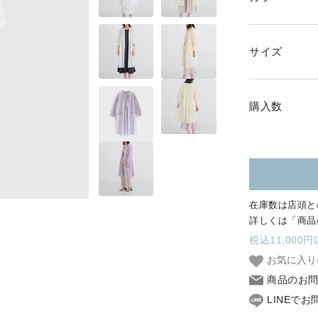
SKIRT
GOODS
サイズ
FORMAL
購入数
在庫数は店頭と
詳しくは「商品
税込11,000
お気に入り
商品のお
LINEで