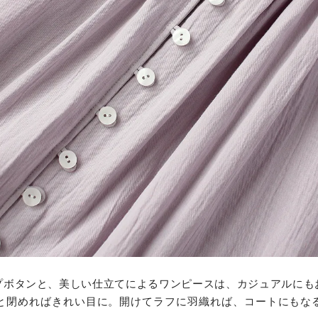
プボタンと、美しい仕立てによるワンピースは、カジュアルにも
と閉めればきれい目に。開けてラフに羽織れば、コートにもな