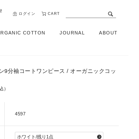
登
ログイン
CART
RGANIC COTTON
JOURNAL
ABOUT
ABOUT US
ン9分袖コートワンピース / オーガニックコッ
税込）
4597