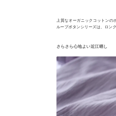
上質なオーガニックコットンの
ループボタンシリーズは、ロン
さらさら心地よい近江晒し