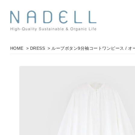
HOME
>
DRESS
> ループボタン9分袖コートワンピース / 