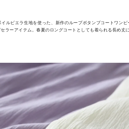
ボイルビエラ生地を使った、新作のループボタンブコートワンピ
グセラーアイテム。春夏のロングコートとしても着られる長め丈