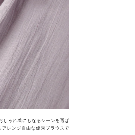
おしゃれ着にもなるシーンを選ば
るアレンジ自由な優秀ブラウスで