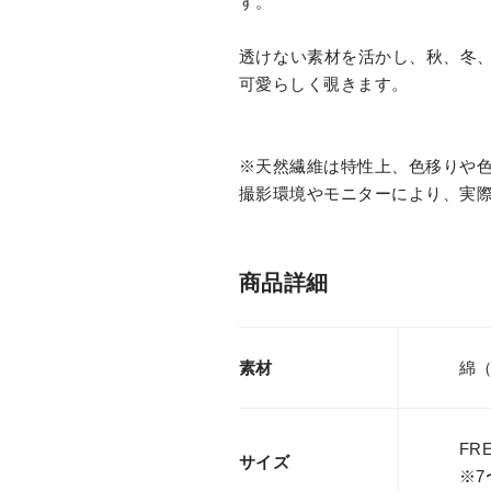
す。
透けない素材を活かし、秋、冬
可愛らしく覗きます。
※天然繊維は特性上、色移りや
撮影環境やモニターにより、実
商品詳細
素材
綿（
FR
サイズ
※7