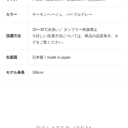
カラー
サーモンベージュ、パープルグレー
15〜30℃水洗い／ タンブラー乾燥禁止
洗濯方法
※詳しい洗濯方法については、商品の品質表示、タ
グをご覧ください。
生産国
日本製 / made in japan
モデル身長
166cm