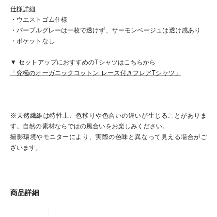
仕様詳細
・ウエストゴム仕様
・パープルグレーは一枚で透けず、サーモンベージュは透け感あり
・ポケットなし
▼ セットアップにおすすめのTシャツはこちらから
「究極のオーガニックコットン レース付きフレアTシャツ」
※天然繊維は特性上、色移りや色合いの違いが生じることがありま
す。自然の素材ならではの風合いをお楽しみください。
撮影環境やモニターにより、実際の色味と異なって見える場合がご
ざいます。
商品詳細