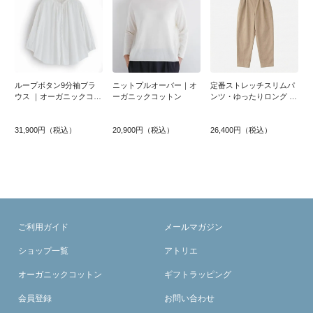
ループボタン9分袖ブラ
ニットプルオーバー｜オ
定番ストレッチスリムパ
ウス ｜オーガニックコッ
ーガニックコットン
ンツ・ゆったりロング ｜
トン
オーガニックコットン
31,900円（税込）
20,900円（税込）
26,400円（税込）
ご利用ガイド
メールマガジン
ショップ一覧
アトリエ
オーガニックコットン
ギフトラッピング
会員登録
お問い合わせ