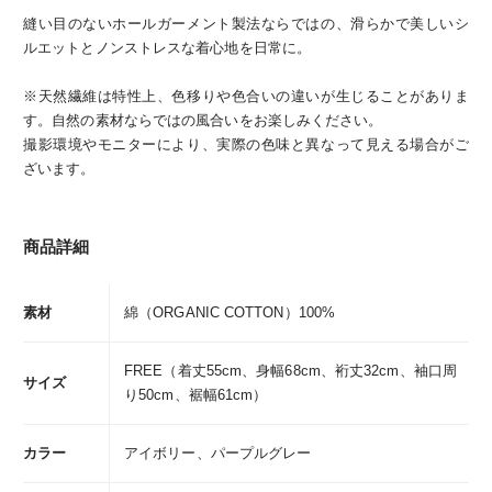
縫い目のないホールガーメント製法ならではの、滑らかで美しいシ
ルエットとノンストレスな着心地を日常に。
※天然繊維は特性上、色移りや色合いの違いが生じることがありま
す。自然の素材ならではの風合いをお楽しみください。
撮影環境やモニターにより、実際の色味と異なって見える場合がご
ざいます。
商品詳細
素材
綿（ORGANIC COTTON）100%
FREE（着丈55cm、身幅68cm、裄丈32cm、袖口周
サイズ
り50cm、裾幅61cm）
カラー
アイボリー、パープルグレー