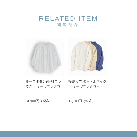
RELATED ITEM
関連商品
ループボタン9分袖ブラ
接結天竺 タートルネック
ウス ｜オーガニックコッ
｜ オーガニックコット
トン
ン
31,900円（税込）
12,100円（税込）