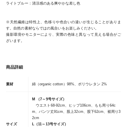
ライトブルー：清涼感のある爽やかな差し色
※天然繊維は特性上、色移りや色合いの違いが生じることがありま
す。自然の素材ならではの風合いをお楽しみください。
撮影環境やモニターにより、実際の色味と異なって見える場合がご
ざいます。
商品詳細
素材
綿（organic cotton）98%、ポリウレタン 2%
M （7～9号サイズ）
ウエスト68-92cm、ヒップ106cm、もも周り64c
m、パンツ丈91cm、股上32cm、股下62cm、裾周り3
2cm
サイズ
L（11～13号サイズ）