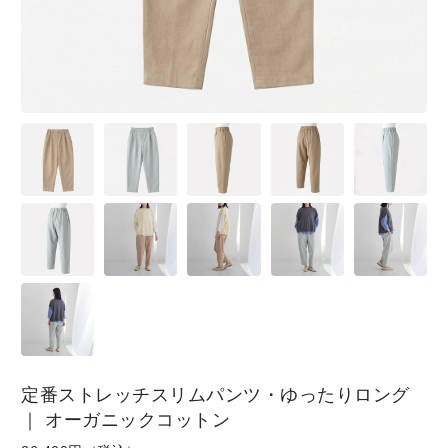
SKIRT
GOODS
FORMAL
定番ストレッチスリムパンツ・ゆったりロング
｜ オーガニックコットン