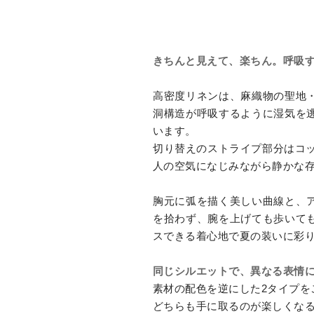
きちんと見えて、楽ちん。呼吸
高密度リネンは、麻織物の聖地
洞構造が呼吸するように湿気を
います。
切り替えのストライプ部分はコッ
人の空気になじみながら静かな
胸元に弧を描く美しい曲線と、
を拾わず、腕を上げても歩いて
スできる着心地で夏の装いに彩
同じシルエットで、異なる表情
素材の配色を逆にした2タイプを
どちらも手に取るのが楽しくな