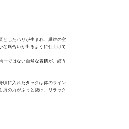
凛としたハリが生まれ、繊維の空
かな風合いが出るように仕上げて
。均一ではない自然な表情が、纏う
身頃に入れたタックは体のライン
も肩の力がふっと抜け、リラック