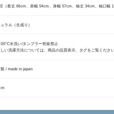
EE（着丈 66cm、肩幅 54cm、身幅 57cm、袖丈 34cm、袖口幅 
チュラル（生成り）
〜30°C水洗い/タンブラー乾燥禁止
詳しい洗濯方法については、商品の品質表示、タグをご覧くださ
 / made in japan
cm