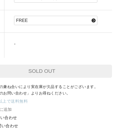
-
SOLD OUT
の兼ね合いにより
実在庫が欠品することがございます。
のお問い合わせ」よりお尋ねください。
円以上で送料無料
に追加
問い合わせ
お問い合わせ