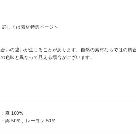
、詳しくは
素材特集ページ
へ
色合いの違いが生じることがあります。自然の素材ならではの風
際の色味と異なって見える場合がございます。
：麻 100%
：綿 50％、レーヨン 50％