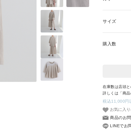
SKIRT
GOODS
サイズ
FORMAL
購入数
在庫数は店頭と
詳しくは「商品
税込11,000
お気に入り
商品のお
LINEで