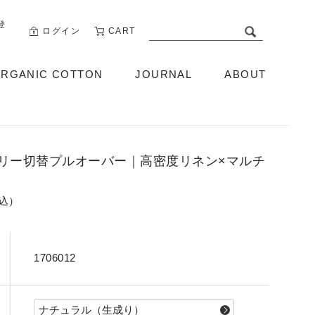
登
ログイン
CART
RGANIC COTTON
JOURNAL
ABOUT
ABOUT US
リー切替プルオーバー｜高密度リネン×マルチ
税込）
1706012