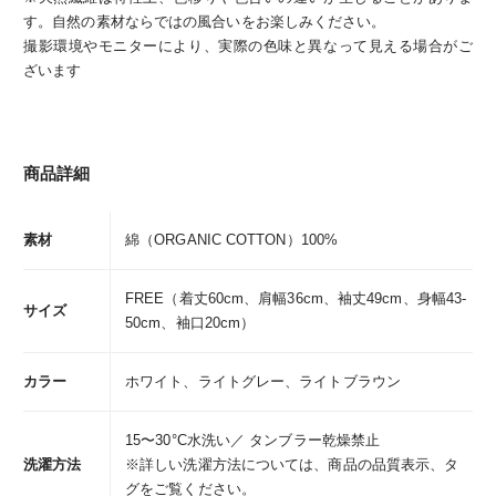
す。自然の素材ならではの風合いをお楽しみください。
撮影環境やモニターにより、実際の色味と異なって見える場合がご
ざいます
商品詳細
素材
綿（ORGANIC COTTON）100%
FREE（着丈60cm、肩幅36cm、袖丈49cm、身幅43-
サイズ
50cm、袖口20cm）
カラー
ホワイト、ライトグレー、ライトブラウン
15〜30°C水洗い／ タンブラー乾燥禁止
洗濯方法
※詳しい洗濯方法については、商品の品質表示、タ
グをご覧ください。