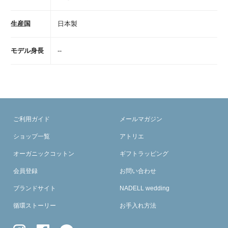
生産国
日本製
モデル身長
--
ご利用ガイド
メールマガジン
ショップ一覧
アトリエ
オーガニックコットン
ギフトラッピング
会員登録
お問い合わせ
ブランドサイト
NADELL wedding
循環ストーリー
お手入れ方法