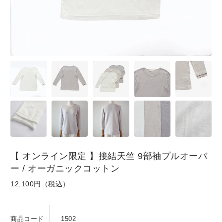
SKIRT
GOODS
FORMAL
【 オンライン限定 】接結天竺 9部袖プルオーバ
ー / オーガニックコットン
12,100円（税込）
商品コード
1502