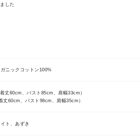
しました
ガニックコットン100%
着丈60cm、バスト85cm、肩幅33cm）
着丈60cm、バスト98cm、肩幅35cm）
ワイト、あずき