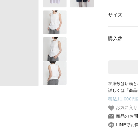
SKIRT
サイズ
GOODS
FORMAL
購入数
在庫数は店頭と
詳しくは「商品
税込11,000
お気に入り
商品のお
LINEで