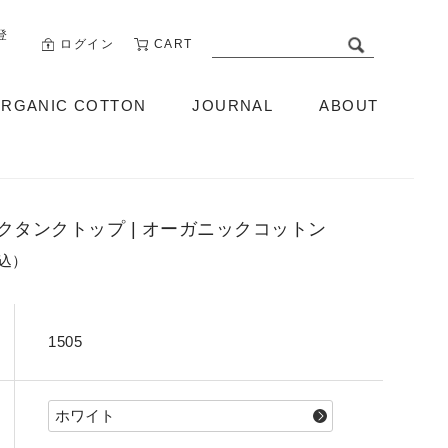
登
ログイン
CART
RGANIC COTTON
JOURNAL
ABOUT
ABOUT US
クタンクトップ | オーガニックコットン
税込）
1505