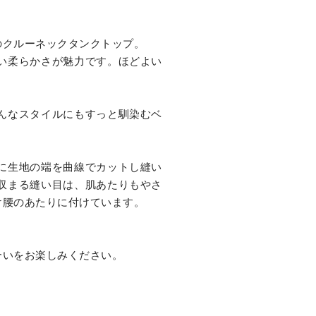
のクルーネックタンクトップ。
い柔らかさが魅力です。ほどよい
んなスタイルにもすっと馴染むベ
に生地の端を曲線でカットし縫い
収まる縫い目は、肌あたりもやさ
け腰のあたりに付けています。
合いをお楽しみください。