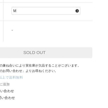
-
SOLD OUT
の兼ね合いにより
実在庫が欠品することがございます。
のお問い合わせ」よりお尋ねください。
円以上で送料無料
に追加
問い合わせ
お問い合わせ