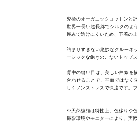
究極のオーガニックコットンと
世界一長い超長綿でシルクのよ
厚みで透けにくいため、下着の
詰まりすぎない絶妙なクルーネ
ーシックな飽きのこないトップ
背中の縫い目は、美しい曲線を
合わせることで、平面ではなく
しくノンストレスで快適です。
※天然繊維は特性上、色移りや
撮影環境やモニターにより、実