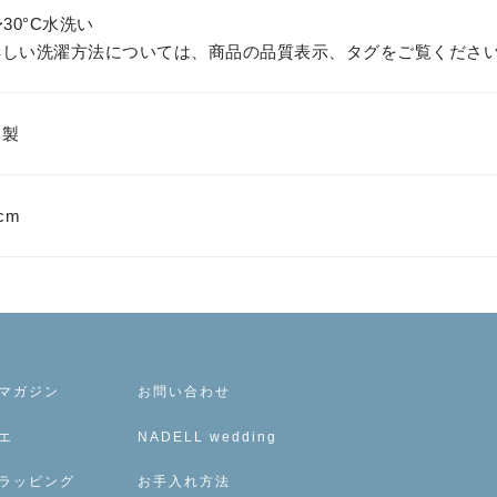
〜30°C水洗い
詳しい洗濯方法については、商品の品質表示、タグをご覧くださ
本製
cm
マガジン
お問い合わせ
エ
NADELL wedding
ラッピング
お手入れ方法