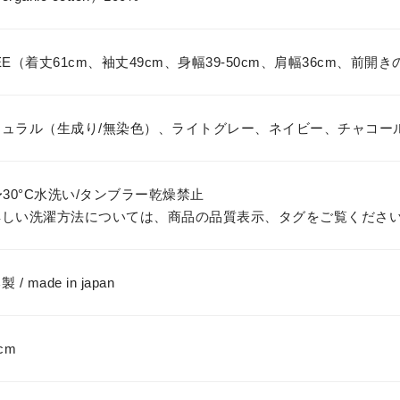
EE（着丈61cm、袖丈49cm、身幅39-50cm、肩幅36cm、前開き
チュラル（生成り/無染色）、ライトグレー、ネイビー、チャコー
〜30°C水洗い/タンブラー乾燥禁止
詳しい洗濯方法については、商品の品質表示、タグをご覧くださ
 / made in japan
cm