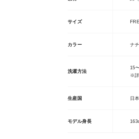
サイズ
FR
カラー
ナ
15
洗濯方法
※
生産国
日本製
モデル身長
163