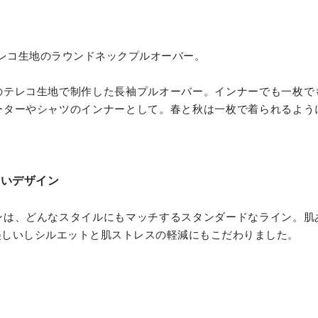
テレコ生地のラウンドネックプルオーバー。
のテレコ生地で制作した長袖プルオーバー。インナーでも一枚で
ーターやシャツのインナーとして。春と秋は一枚で着られるよう
ないデザイン
ンは、どんなスタイルにもマッチするスタンダードなライン。肌
美しいしシルエットと肌ストレスの軽減にもこだわりました。