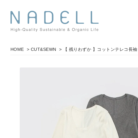
HOME
>
CUT&SEWN
> 【 残りわずか 】コットンテレコ長袖