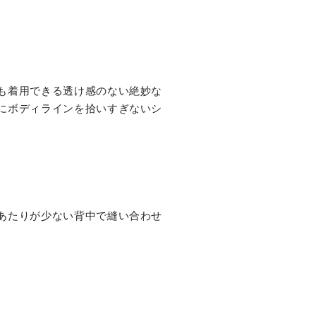
も着用できる透け感のない絶妙な
にボディラインを拾いすぎないシ
あたりが少ない背中で縫い合わせ