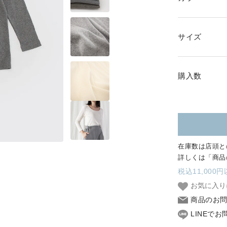
SKIRT
GOODS
サイズ
FORMAL
購入数
在庫数は店頭と
詳しくは「商品
税込11,000
お気に入り
商品のお
LINEで