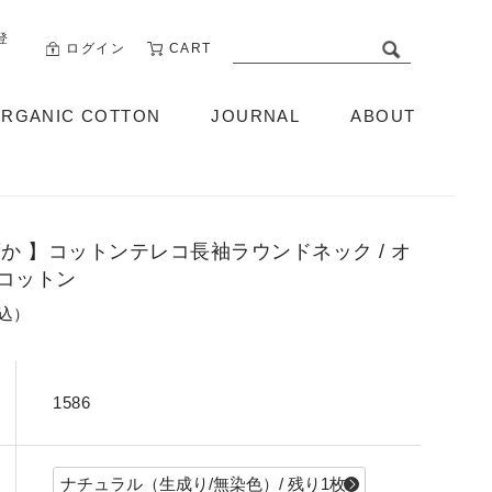
登
ログイン
CART
RGANIC COTTON
JOURNAL
ABOUT
ABOUT US
ずか 】コットンテレコ長袖ラウンドネック / オ
コットン
税込）
1586