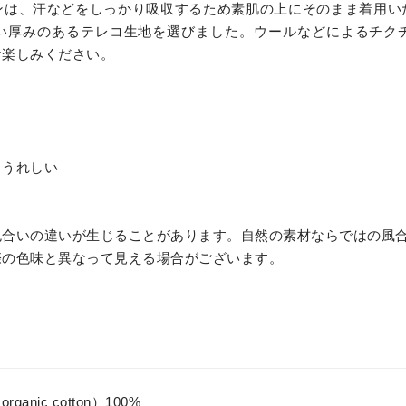
ンは、汗などをしっかり吸収するため素肌の上にそのまま着用い
い厚みのあるテレコ生地を選びました。ウールなどによるチク
お楽しみください。
もうれしい
色合いの違いが生じることがあります。自然の素材ならではの風
際の色味と異なって見える場合がございます。
rganic cotton）100%