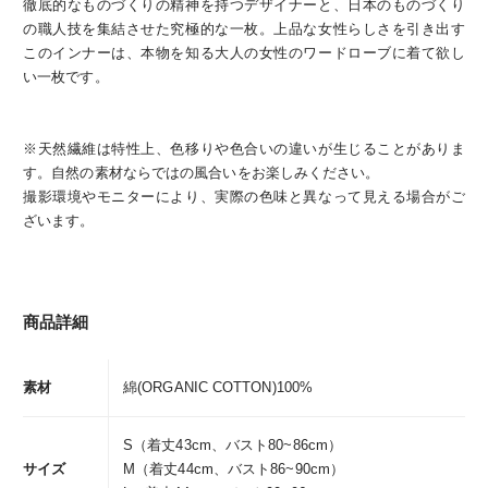
徹底的なものづくりの精神を持つデザイナーと、日本のものづくり
の職人技を集結させた究極的な一枚。上品な女性らしさを引き出す
このインナーは、本物を知る大人の女性のワードローブに着て欲し
い一枚です。
※天然繊維は特性上、色移りや色合いの違いが生じることがありま
す。自然の素材ならではの風合いをお楽しみください。
撮影環境やモニターにより、実際の色味と異なって見える場合がご
ざいます。
商品詳細
素材
綿(ORGANIC COTTON)100%
S（着丈43cm、バスト80~86cm）
サイズ
M（着丈44cm、バスト86~90cm）