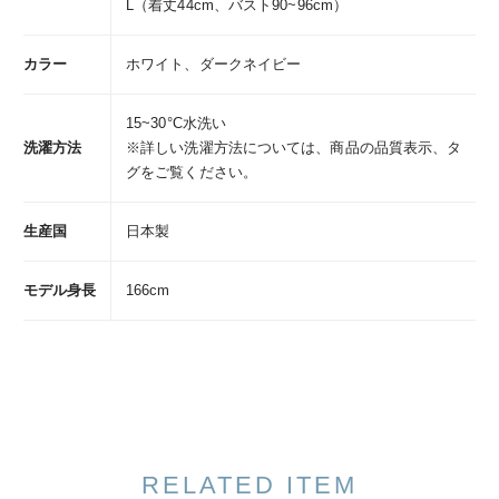
L（着丈44cm、バスト90~96cm）
カラー
ホワイト、ダークネイビー
15~30°C水洗い
洗濯方法
※詳しい洗濯方法については、商品の品質表示、タ
グをご覧ください。
生産国
日本製
モデル身長
166cm
RELATED ITEM