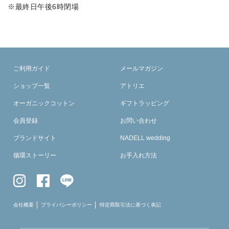
※最終日午後6時閉場
ご利用ガイド
メールマガジン
ショップ一覧
アトリエ
オーガニックコットン
ギフトラッピング
会員登録
お問い合わせ
ブランドサイト
NADELL wedding
循環ストーリー
お手入れ方法
会社概要
プライバシーポリシー
特定商取引法に基づく表記