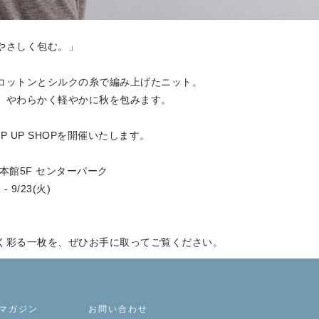
やさしく包む。」
コットンとシルクの糸で編み上げたニット。
、やわらかく軽やかに秋を包みます。
P UP SHOPを開催いたします。
本館5F センターパーク
- 9/23(火)
く彩る一枚を、ぜひお手に取ってご覧ください。
マガジン
お問い合わせ