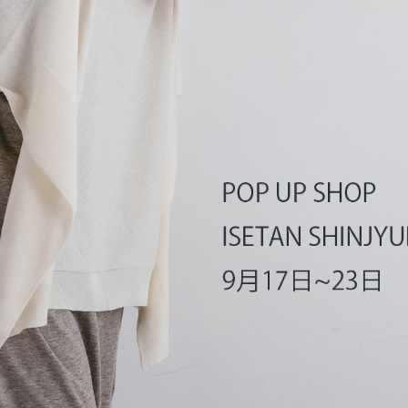
SKIRT
GOODS
FORMAL