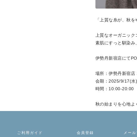
「上質な糸が、秋を
上質なオーガニック
素肌にすっと馴染み
伊勢丹新宿店にてPO
場所：伊勢丹新宿店 
会期：2025/9/17(水) 
時間：10:00-20:00
秋の始まりを心地よ
ご利用ガイド
会員登録
メール