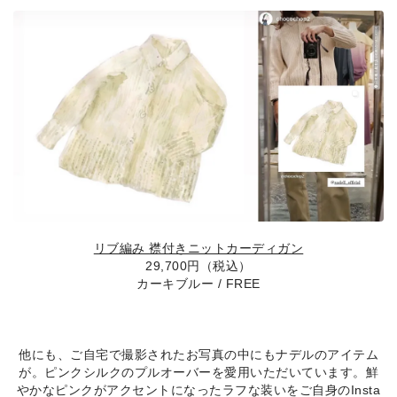
SKIRT
GOODS
FORMAL
リブ編み 襟付きニットカーディガン
29,700円（税込）
カーキブルー / FREE
他にも、ご自宅で撮影されたお写真の中にもナデルのアイテム
が。ピンクシルクのプルオーバーを愛用いただいています。鮮
やかなピンクがアクセントになったラフな装いをご自身のInsta