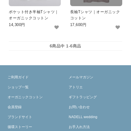
ポケット付き半袖Tシャツ｜
長袖Tシャツ｜オーガニック
オーガニックコットン
コットン
14,300円
17,600円
6
商品中
1-6
商品
ご利用ガイド
メールマガジン
ショップ一覧
アトリエ
オーガニックコットン
ギフトラッピング
会員登録
お問い合わせ
ブランドサイト
NADELL wedding
循環ストーリー
お手入れ方法